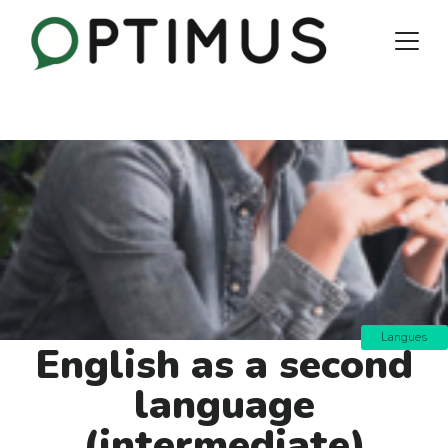
Langues
English as a second
language
(intermediate)