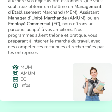
atteindre vos objectifs professionnels. Que vous
souhaitiez obtenir un diplôme en
Management
d’Etablissement Marchand (MEM)
,
Assistant
Manager d’Unité Marchande (AMUM)
, ou en
Employé Commercial (EC)
, nous offrons un
parcours adapté à vos ambitions. Nos
programmes allient théorie et pratique, vous
préparant à intégrer le marché du travail avec
des compétences reconnues et recherchées par
les entreprises.
MUM
AMUM
EC
Infos