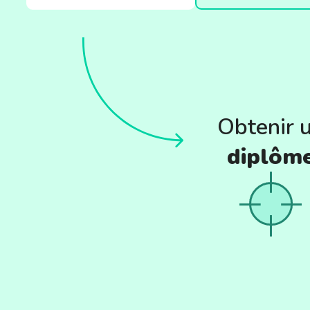
Obtenir 
diplôm