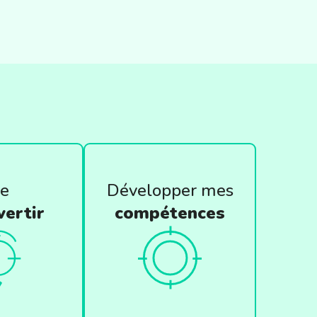
e
Développer mes
vertir
compétences