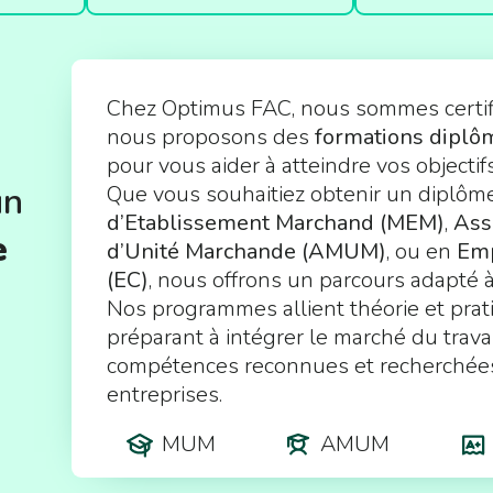
Chez Optimus FAC, nous sommes certif
nous proposons des
formations dipl
pour vous aider à atteindre vos objectif
un
Que vous souhaitiez obtenir un diplô
d’Etablissement Marchand (MEM)
,
Ass
e
d’Unité Marchande (AMUM)
, ou en
Emp
(EC)
, nous offrons un parcours adapté à
Nos programmes allient théorie et prat
préparant à intégrer le marché du trava
compétences reconnues et recherchées
entreprises.
MUM
AMUM