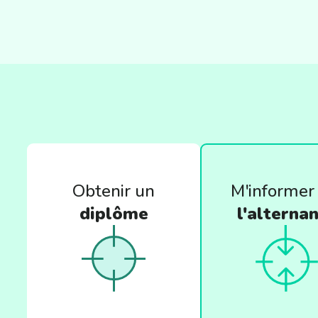
Obtenir un
M'informer
diplôme
l'alterna