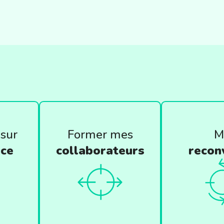
 sur
Former mes
M
nce
collaborateurs
recon