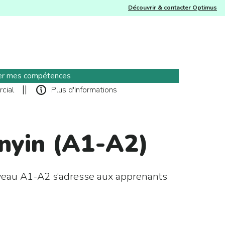
Découvrir & contacter Optimus
er mes compétences
||
cial
Plus d'informations
inyin (A1-A2)
iveau A1-A2 s’adresse aux apprenants